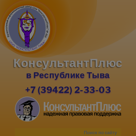
КонсультантПлюс
в Республике Тыва
+7 (39422) 2-33-03