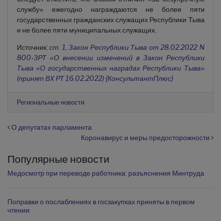
службу» ежегодно награждаются не более пяти
государственных гражданских служащих Республики Тыва
и не более пяти муниципальных служащих.
Источник:
ст. 1, Закон Республики Тыва от 28.02.2022 N
800-ЗРТ «О внесении изменений в Закон Республики
Тыва «О государственных наградах Республики Тыва»
(принят ВХ РТ 16.02.2022) {КонсультантПлюс}
Региональные новости
Навигация по записям
О депутатах парламента
Коронавирус и меры предосторожности
Популярные новости
Медосмотр при переводе работника: разъяснения Минтруда
Поправки о послаблениях в госзакупках приняты в первом
чтении