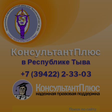
КонсультантПлюс
в Республике Тыва
+7 (39422) 2-33-03