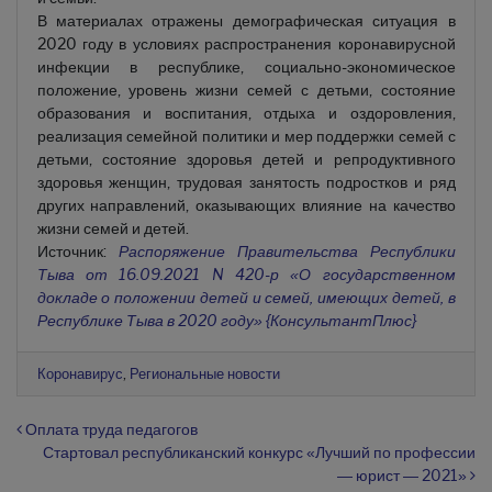
В материалах отражены демографическая ситуация в
2020 году в условиях распространения коронавирусной
инфекции в республике, социально-экономическое
положение, уровень жизни семей с детьми, состояние
образования и воспитания, отдыха и оздоровления,
реализация семейной политики и мер поддержки семей с
детьми, состояние здоровья детей и репродуктивного
здоровья женщин, трудовая занятость подростков и ряд
других направлений, оказывающих влияние на качество
жизни семей и детей.
Источник:
Распоряжение Правительства Республики
Тыва от 16.09.2021 N 420-р «О государственном
докладе о положении детей и семей, имеющих детей, в
Республике Тыва в 2020 году» {КонсультантПлюс}
Коронавирус
,
Региональные новости
Навигация по записям
Оплата труда педагогов
Стартовал республиканский конкурс «Лучший по профессии
— юрист — 2021»