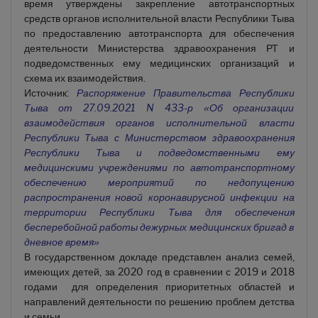
время утверждены закрепление автотранспортных
средств органов исполнительной власти Республики Тыва
по предоставлению автотранспорта для обеспечения
деятельности Министерства здравоохранения РТ и
подведомственных ему медицинских организаций и
схема их взаимодействия.
Источник:
Распоряжение Правительства Республики
Тыва от 27.09.2021 N 433-р «Об организации
взаимодействия органов исполнительной власти
Республики Тыва с Министерством здравоохранения
Республики Тыва и подведомственными ему
медицинскими учреждениями по автотранспортному
обеспечению мероприятий по недопущению
распространения новой коронавирусной инфекции на
территории Республики Тыва для обеспечения
бесперебойной работы дежурных медицинских бригад в
дневное время»
В государственном докладе представлен анализ семей,
имеющих детей, за 2020 год в сравнении с 2019 и 2018
годами для определения приоритетных областей и
направлений деятельности по решению проблем детства
и семьи.