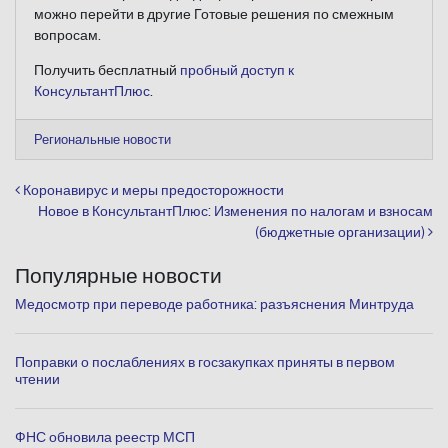
можно перейти в другие Готовые решения по смежным
вопросам.
Получить бесплатный
пробный доступ к
КонсультантПлюс
.
Региональные новости
Навигация по записям
Коронавирус и меры предосторожности
Новое в КонсультантПлюс: Изменения по налогам и взносам
(бюджетные организации)
Популярные новости
Медосмотр при переводе работника: разъяснения Минтруда
Поправки о послаблениях в госзакупках приняты в первом
чтении
ФНС обновила реестр МСП