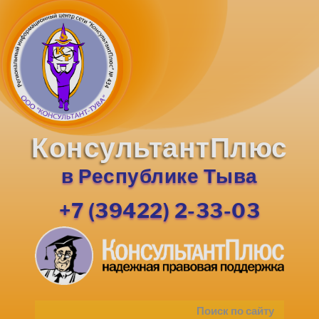
КонсультантПлюс
в Республике Тыва
+7 (39422) 2-33-03