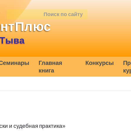
антПлюс
 Тыва
Семинары
Главная
Конкурсы
Пр
книга
ку
ки и судебная практика»