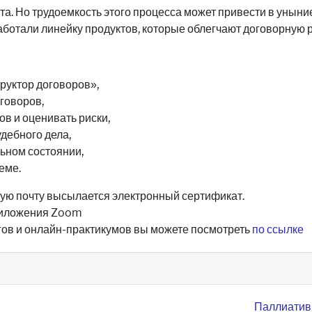
а. Но трудоемкость этого процесса может привести в уныни
ботали линейку продуктов, которые облегчают договорную р
руктор договоров»,
говоров,
в и оценивать риски,
дебного дела,
ьном состоянии,
еме.
ную почту высылается электронный сертификат.
риложения Zoom
ов и онлайн-практикумов вы можете посмотреть
по ссылке
Паллиатив