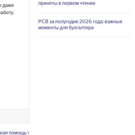
приняты в первом чтении
е даже
аботу.
РСВ за полугодие 2026 года: важные
моменты для бухгалтера
ная помощь