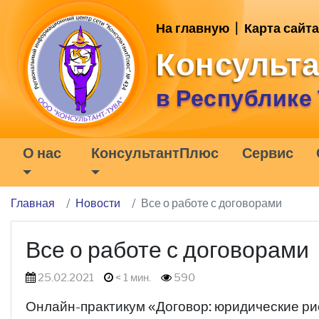
На главную
|
Карта сайта
Консульт
в Республике
О нас
КонсультантПлюс
Сервис
Главная
Новости
Все о работе с договорами
Все о работе с договорами
25.02.2021
< 1 мин.
590
Онлайн-практикум «Договор: юридические рис