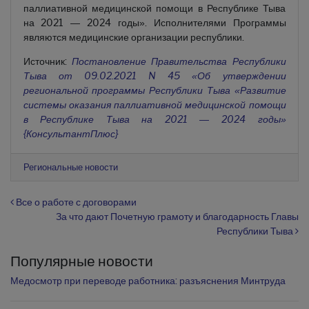
паллиативной медицинской помощи в Республике Тыва
на 2021 — 2024 годы». Исполнителями Программы
являются медицинские организации республики.
Источник:
Постановление Правительства Республики
Тыва от 09.02.2021 N 45 «Об утверждении
региональной программы Республики Тыва «Развитие
системы оказания паллиативной медицинской помощи
в Республике Тыва на 2021 — 2024 годы»
{КонсультантПлюс}
Региональные новости
Навигация по записям
Все о работе с договорами
За что дают Почетную грамоту и благодарность Главы
Республики Тыва
Популярные новости
Медосмотр при переводе работника: разъяснения Минтруда