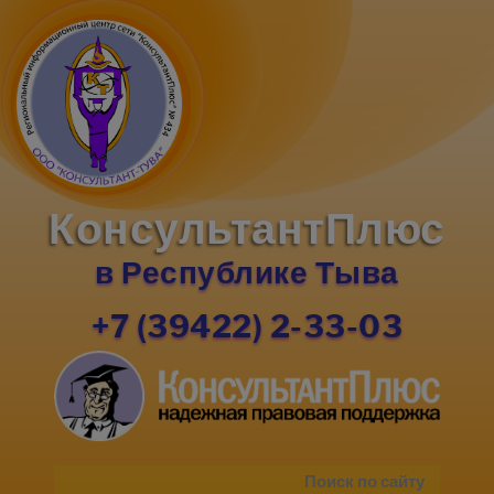
КонсультантПлюс
в Республике Тыва
+7 (39422) 2-33-03