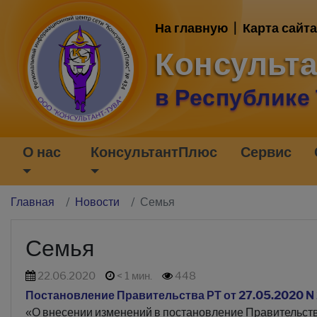
На главную
|
Карта сайта
Консульт
в Республике
О нас
КонсультантПлюс
Сервис
Главная
Новости
Семья
Семья
22.06.2020
< 1 мин.
448
Постановление Правительства РТ от 27.05.2020 N
«О внесении изменений в постановление Правительства