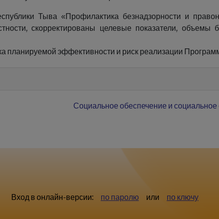
еспублики Тыва «Профилактика безнадзорности и право
тности, скорректированы целевые показатели, объемы 
а планируемой эффективности и риск реализации Програм
Социальное обеспечение и социальное
Вход в онлайн-версии:
по паролю
или
по ключу