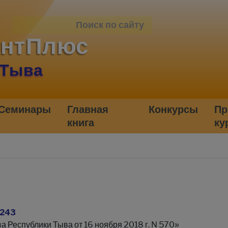
антПлюс
 Тыва
Семинары
Главная
Конкурсы
Пр
книга
ку
 243
 Республики Тыва от 16 ноября 2018 г. N 570»