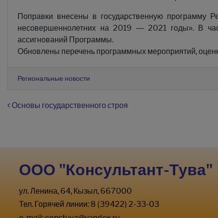
Поправки внесены в государственную программу Р
несовершеннолетних на 2019 — 2021 годы». В час
ассигнований Программы.
Обновлены перечень программных мероприятий, оценк
Региональные новости
Навигация по записям
Основы государственного строя
ООО "Консультант-Тува"
ул. Ленина, 64, Кызыл, 667000
Тел. Горячей линии: 8 (39422) 2-33-03
e-mail:
constuva@yandex.ru