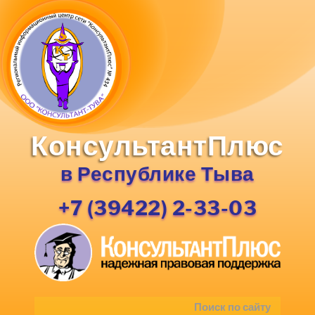
КонсультантПлюс
в Республике Тыва
+7 (39422) 2-33-03