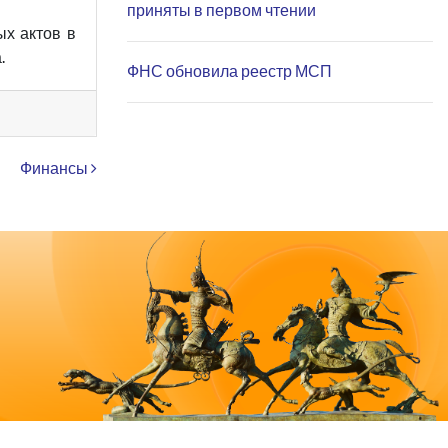
приняты в первом чтении
ых актов в
.
ФНС обновила реестр МСП
Финансы