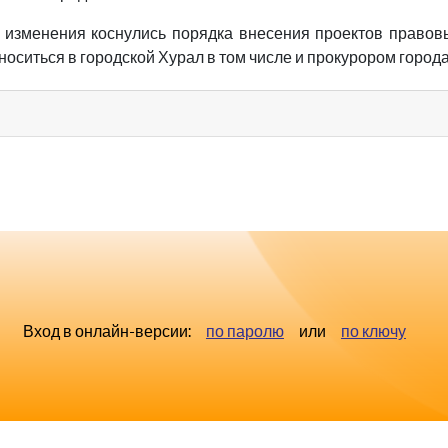
 изменения коснулись порядка внесения проектов правов
носиться в городской Хурал в том числе и прокурором города
Вход в онлайн-версии:
по паролю
или
по ключу