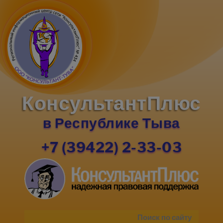
КонсультантПлюс
в Республике Тыва
+7 (39422) 2-33-03