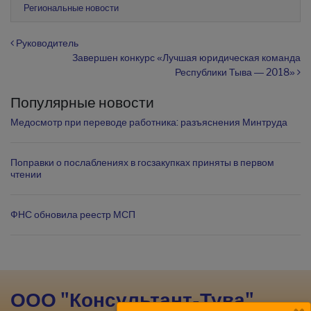
Региональные новости
Навигация по записям
Руководитель
Завершен конкурс «Лучшая юридическая команда
Республики Тыва — 2018»
Популярные новости
Медосмотр при переводе работника: разъяснения Минтруда
Поправки о послаблениях в госзакупках приняты в первом
чтении
ФНС обновила реестр МСП
ООО "Консультант-Тува"