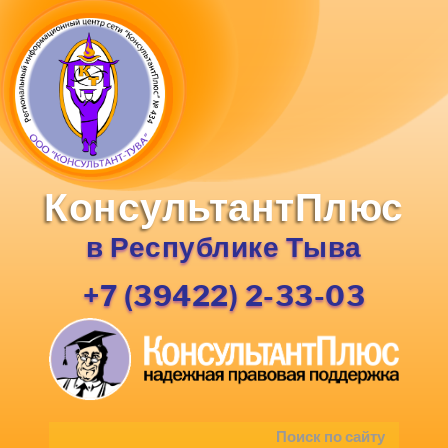
КонсультантПлюс
в Республике Тыва
+7 (39422) 2-33-03