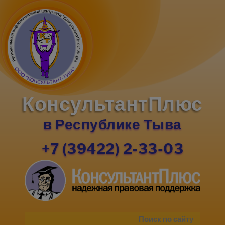
КонсультантПлюс
в Республике Тыва
+7 (39422) 2-33-03