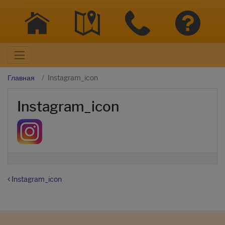
Главная
Instagram_icon
Instagram_icon
Навигация по записям
Instagram_icon