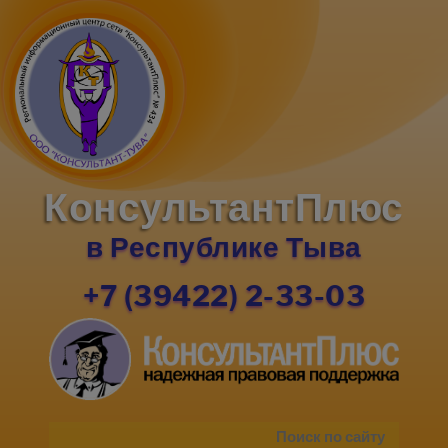
КонсультантПлюс
в Республике Тыва
+7 (39422) 2-33-03