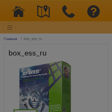
Главная
box_ess_ru
box_ess_ru