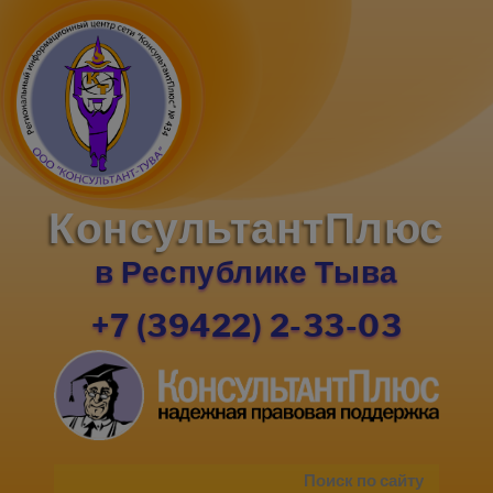
КонсультантПлюс
в Республике Тыва
+7 (39422) 2-33-03