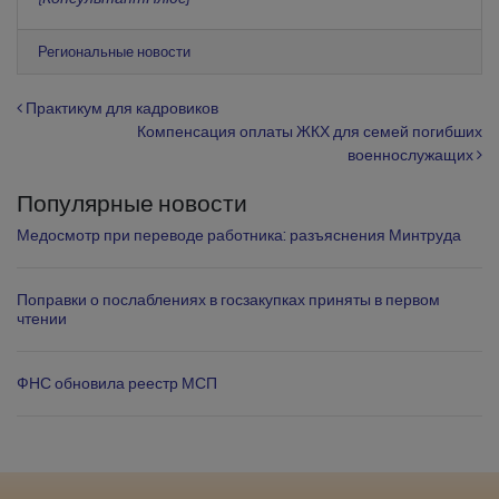
Региональные новости
Навигация по записям
Практикум для кадровиков
Компенсация оплаты ЖКХ для семей погибших
военнослужащих
Популярные новости
Медосмотр при переводе работника: разъяснения Минтруда
Поправки о послаблениях в госзакупках приняты в первом
чтении
ФНС обновила реестр МСП