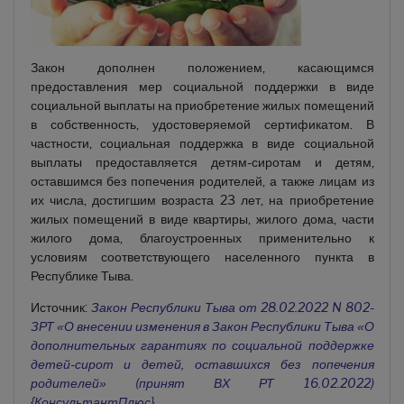
Закон дополнен положением, касающимся
предоставления мер социальной поддержки в виде
социальной выплаты на приобретение жилых помещений
в собственность, удостоверяемой сертификатом. В
частности, социальная поддержка в виде социальной
выплаты предоставляется детям-сиротам и детям,
оставшимся без попечения родителей, а также лицам из
их числа, достигшим возраста 23 лет, на приобретение
жилых помещений в виде квартиры, жилого дома, части
жилого дома, благоустроенных применительно к
условиям соответствующего населенного пункта в
Республике Тыва.
Источник:
Закон Республики Тыва от 28.02.2022 N 802-
ЗРТ «О внесении изменения в Закон Республики Тыва «О
дополнительных гарантиях по социальной поддержке
детей-сирот и детей, оставшихся без попечения
родителей» (принят ВХ РТ 16.02.2022)
{КонсультантПлюс}