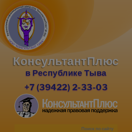
КонсультантПлюс
в Республике Тыва
+7 (39422) 2-33-03