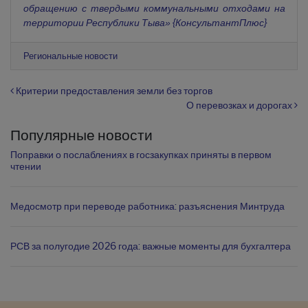
обращению с твердыми коммунальными отходами на
территории Республики Тыва» {КонсультантПлюс}
Региональные новости
Навигация по записям
Критерии предоставления земли без торгов
О перевозках и дорогах
Популярные новости
Поправки о послаблениях в госзакупках приняты в первом
чтении
Медосмотр при переводе работника: разъяснения Минтруда
РСВ за полугодие 2026 года: важные моменты для бухгалтера