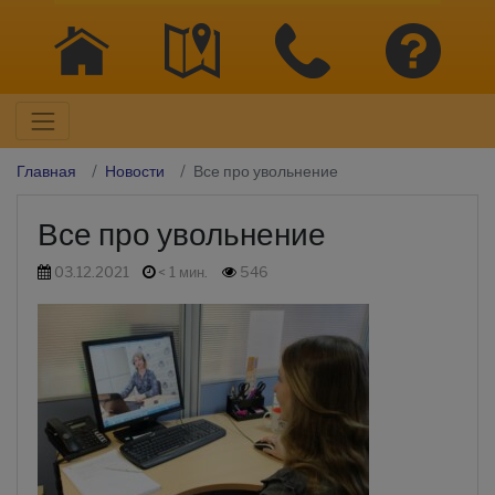
Главная
Новости
Все про увольнение
Все про увольнение
03.12.2021
< 1 мин.
546