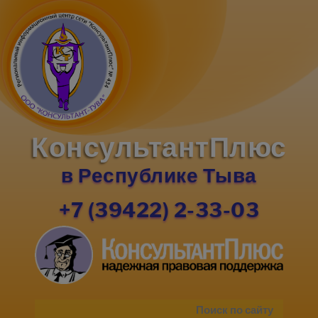
КонсультантПлюс
в Республике Тыва
+7 (39422) 2-33-03