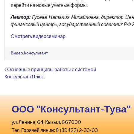
перейти на новые учетные формы.
Лектор:
Гусева Наталия Михайловна, директор Це
финансовый центр», государственный советник РФ 2
Смотреть видеосеминар
Видео.Консультант
Навигация по записям
Основные принципы работы с системой
КонсультантПлюс
ООО "Консультант-Тува"
ул. Ленина, 64, Кызыл, 667000
Тел. Горячей линии: 8 (39422) 2-33-03