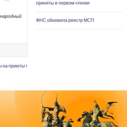
приняты в первом чтении
ународный
ФНС обновила реестр МСП
ы на приюты