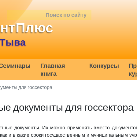
антПлюс
 Тыва
Семинары
Главная
Конкурсы
Пр
книга
ку
кументы для госсектора
ые документы для госсектора
тные документы. Их можно применять вместо документов
 как и в какие сроки государственным и муниципальным у