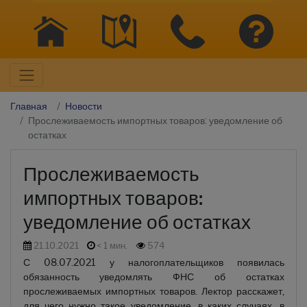
Главная
Новости
Прослеживаемость импортных товаров: уведомление об
остатках
Прослеживаемость
импортных товаров:
уведомление об остатках
21.10.2021
< 1 мин.
574
С 08.07.2021 у налогоплательщиков появилась
обязанность уведомлять ФНС об остатках
прослеживаемых импортных товаров. Лектор расскажет,
для чего нужно такое уведомление, в каких случаях, в