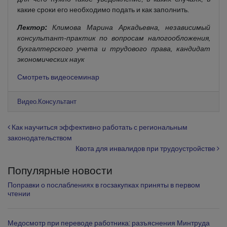
какие сроки его необходимо подать и как заполнить.
Лектор:
Климова Марина Аркадьевна, независимый
консультант-практик по вопросам налогообложения,
бухгалтерского учета и трудового права, кандидат
экономических наук
Смотреть видеосеминар
Видео.Консультант
Навигация по записям
Как научиться эффективно работать с региональным
законодательством
Квота для инвалидов при трудоустройстве
Популярные новости
Поправки о послаблениях в госзакупках приняты в первом
чтении
Медосмотр при переводе работника: разъяснения Минтруда