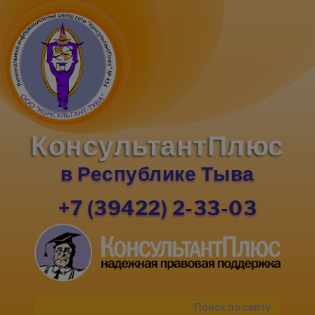
КонсультантПлюс
в Республике Тыва
+7 (39422) 2-33-03