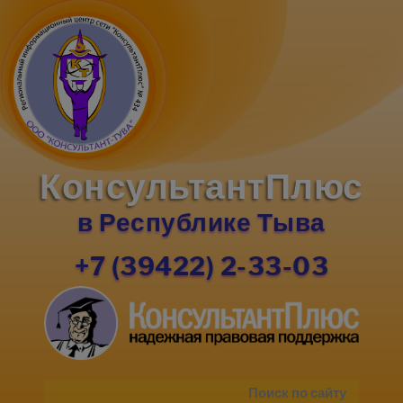
КонсультантПлюс
в Республике Тыва
+7 (39422) 2-33-03