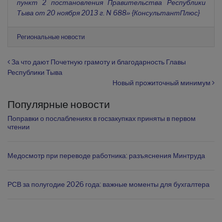
пункт 2 постановления Правительства Республики
Тыва от 20 ноября 2013 г. N 688» {КонсультантПлюс}
Региональные новости
Навигация по записям
За что дают Почетную грамоту и благодарность Главы
Республики Тыва
Новый прожиточный минимум
Популярные новости
Поправки о послаблениях в госзакупках приняты в первом
чтении
Медосмотр при переводе работника: разъяснения Минтруда
РСВ за полугодие 2026 года: важные моменты для бухгалтера