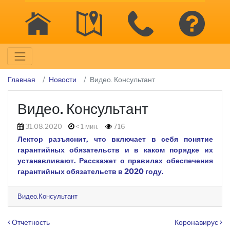
Главная
Новости
Видео. Консультант
Видео. Консультант
31.08.2020
< 1 мин.
716
Лектор разъяснит, что включает в себя понятие
гарантийных обязательств и в каком порядке их
устанавливают. Расскажет о правилах обеспечения
гарантийных обязательств в 2020 году.
Видео.Консультант
Навигация по записям
Отчетность
Коронавирус