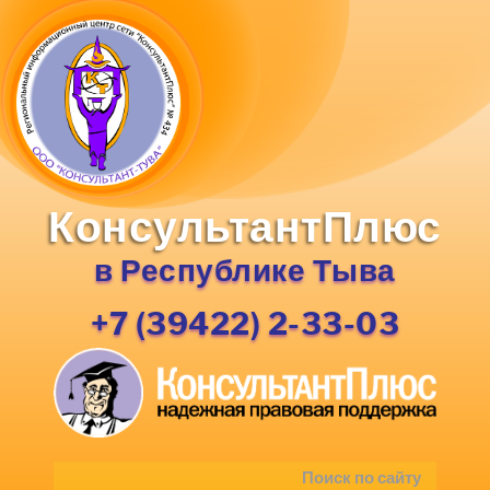
КонсультантПлюс
в Республике Тыва
+7 (39422) 2-33-03