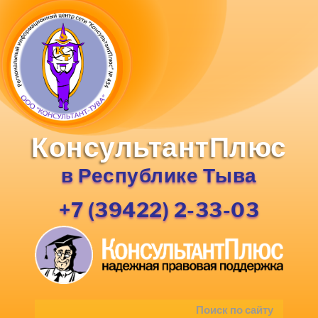
КонсультантПлюс
в Республике Тыва
+7 (39422) 2-33-03