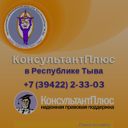
КонсультантПлюс
в Республике Тыва
+7 (39422) 2-33-03