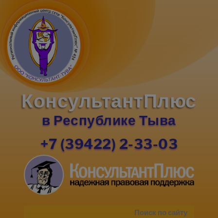
КонсультантПлюс
в Республике Тыва
+7 (39422) 2-33-03