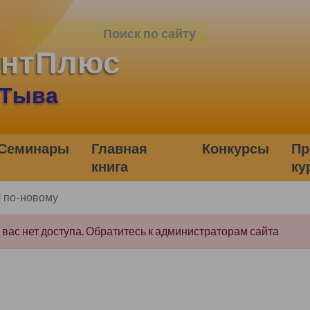
антПлюс
 Тыва
Семинары
Главная
Конкурсы
Пр
книга
ку
Л по-новому
у вас нет доступа. Обратитесь к администраторам сайта