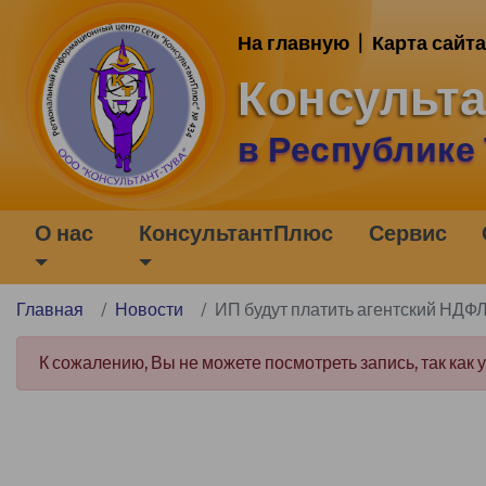
На главную
|
Карта сайта
Консульт
в Республике
О нас
КонсультантПлюс
Сервис
Главная
Новости
ИП будут платить агентский НДФ
К сожалению, Вы не можете посмотреть запись, так как 