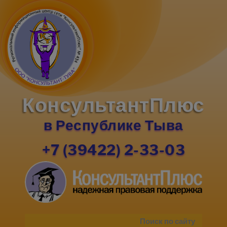
КонсультантПлюс
в Республике Тыва
+7 (39422) 2-33-03