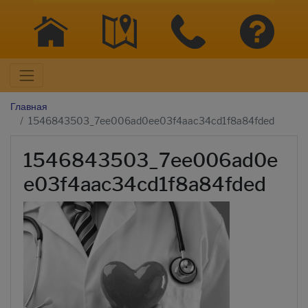
Главная
1546843503_7ee006ad0ee03f4aac34cd1f8a84fded
1546843503_7ee006ad0e
e03f4aac34cd1f8a84fded