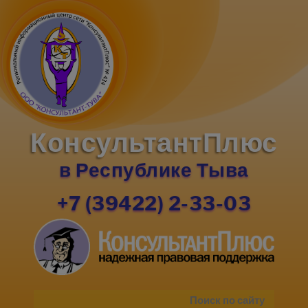
КонсультантПлюс
в Республике Тыва
+7 (39422) 2-33-03