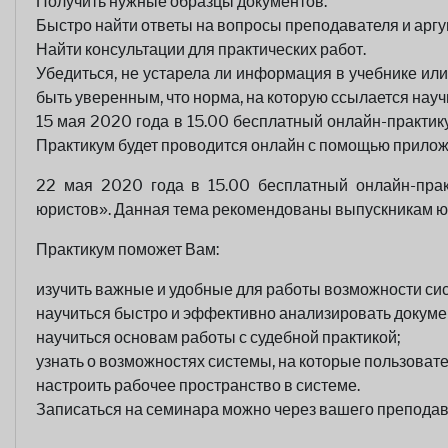
Получить нужные образцы документов.
Быстро найти ответы на вопросы преподавателя и аргу
Найти консультации для практических работ.
Убедиться, не устарела ли информация в учебнике или
быть уверенным, что норма, на которую ссылается научна
15 мая 2020 года в 15.00 бесплатный онлайн-практик
Практикум будет проводится онлайн с помощью прило
22 мая 2020 года в 15.00 бесплатный онлайн-прак
юристов». Данная тема рекомендованы выпускникам ю
Практикум поможет Вам:
изучить важные и удобные для работы возможности си
научиться быстро и эффективно анализировать докуме
научиться основам работы с судебной практикой;
узнать о возможностях системы, на которые пользоват
настроить рабочее пространство в системе.
Записаться на семинара можно через вашего преподав