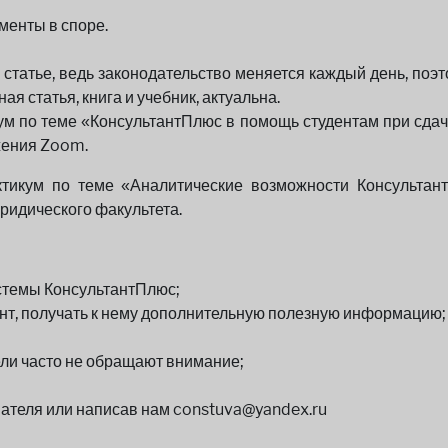
менты в споре.
 статье, ведь законодательство меняется каждый день, поэ
я статья, книга и учебник, актуальна.
ум по теме «КонсультантПлюс в помощь студентам при сдач
жения Zoom.
тикум по теме «Аналитические возможности Консультан
ридического факультета.
стемы КонсультантПлюс;
нт, получать к нему дополнительную полезную информацию;
ели часто не обращают внимание;
ателя или написав нам constuva@yandex.ru