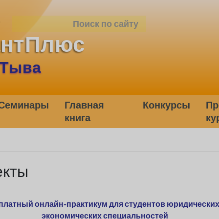
антПлюс
 Тыва
Семинары
Главная
Конкурсы
Пр
книга
ку
екты
платный онлайн-практикум для студентов юридических
экономических специальностей