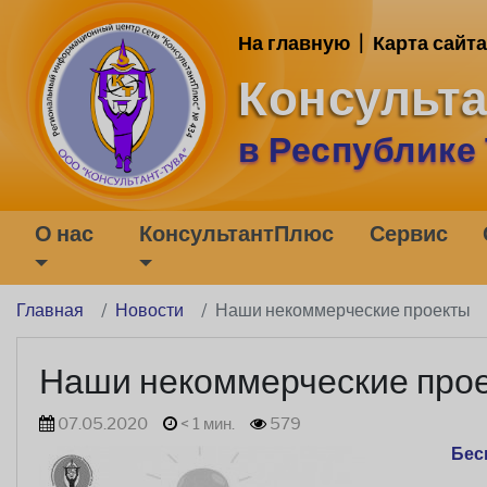
На главную
|
Карта сайта
Консульт
в Республике
О нас
КонсультантПлюс
Сервис
Главная
Новости
Наши некоммерческие проекты
Наши некоммерческие про
07.05.2020
< 1 мин.
579
Бес