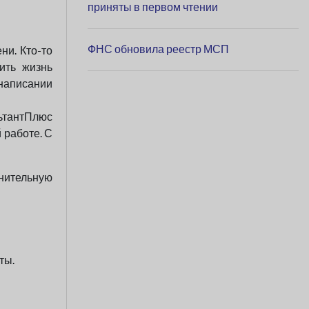
приняты в первом чтении
ФНС обновила реестр МСП
ни. Кто-то
ить жизнь
написании
льтантПлюс
 работе. С
лнительную
ты.