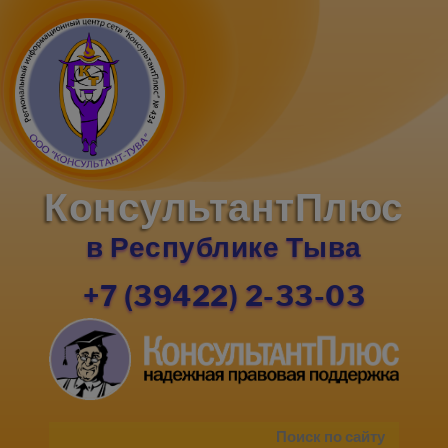
КонсультантПлюс
в Республике Тыва
+7 (39422) 2-33-03