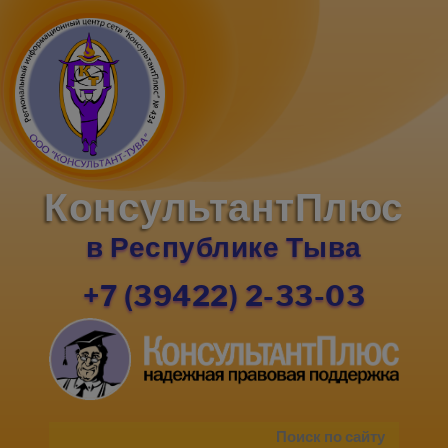
КонсультантПлюс
в Республике Тыва
+7 (39422) 2-33-03