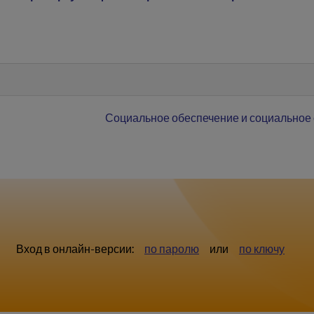
Социальное обеспечение и социальное
Вход в онлайн-версии:
по паролю
или
по ключу