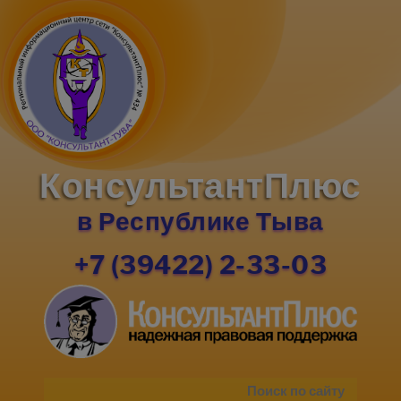
КонсультантПлюс
в Республике Тыва
+7 (39422) 2-33-03