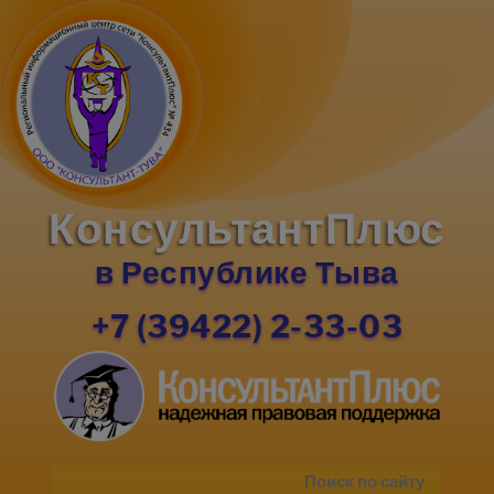
КонсультантПлюс
в Республике Тыва
+7 (39422) 2-33-03