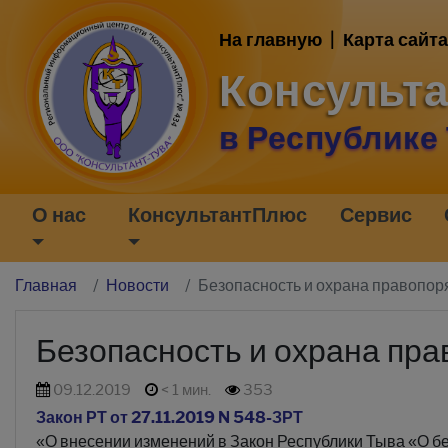
На главную
|
Карта сайта
Консульт
в Республике
О нас
КонсультантПлюс
Сервис
Главная
Новости
Безопасность и охрана правопор
Безопасность и охрана пр
09.12.2019
< 1 мин.
353
Закон РТ от 27.11.2019 N 548-ЗРТ
«О внесении изменений в Закон Республики Тыва «О б