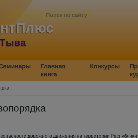
антПлюс
 Тыва
Семинары
Главная
Конкурсы
Пр
книга
ку
ядка
авопорядка
езопасности дорожного движения на территории Республики