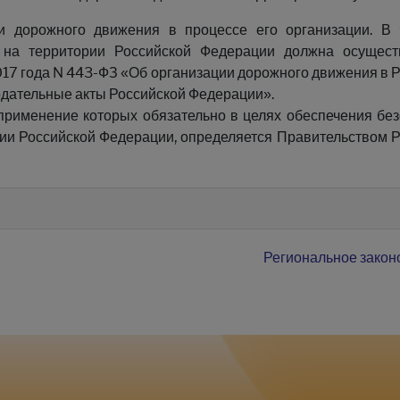
 дорожного движения в процессе его организации. В ч
 на территории Российской Федерации должна осущест
017 года N 443-ФЗ «Об организации дорожного движения в 
одательные акты Российской Федерации».
 применение которых обязательно в целях обеспечения бе
рии Российской Федерации, определяется Правительством 
Региональное закон