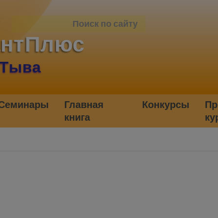
антПлюс
 Тыва
Семинары
Главная
Конкурсы
Пр
книга
ку