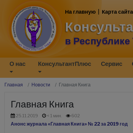
На главную
|
Карта сайта
Консульт
в Республике
О нас
КонсультантПлюс
Сервис
Главная
Новости
Главная Книга
Главная Книга
25.11.2019
< 1 мин.
602
Анонс журнала «Главная Книга» № 22 за 2019 год