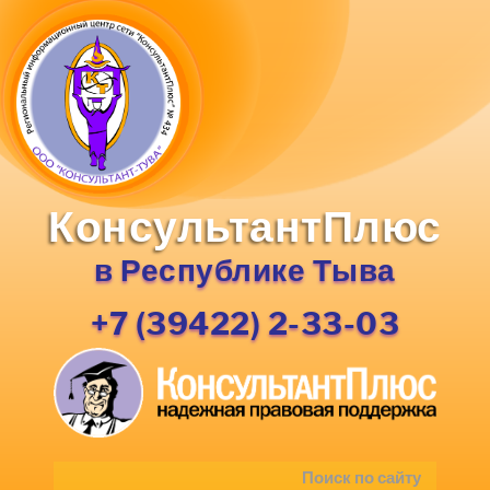
КонсультантПлюс
в Республике Тыва
+7 (39422) 2-33-03