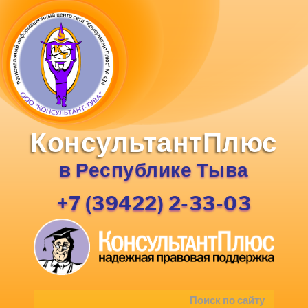
КонсультантПлюс
в Республике Тыва
+7 (39422) 2-33-03