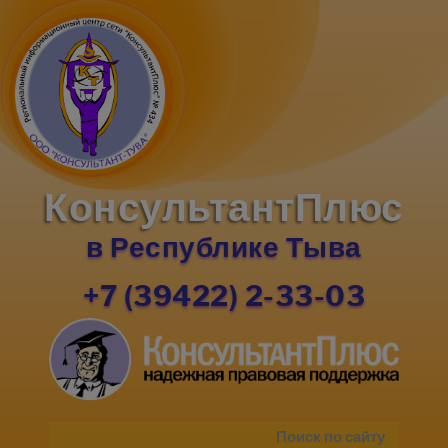
КонсультантПлюс
в Республике Тыва
+7 (39422) 2-33-03