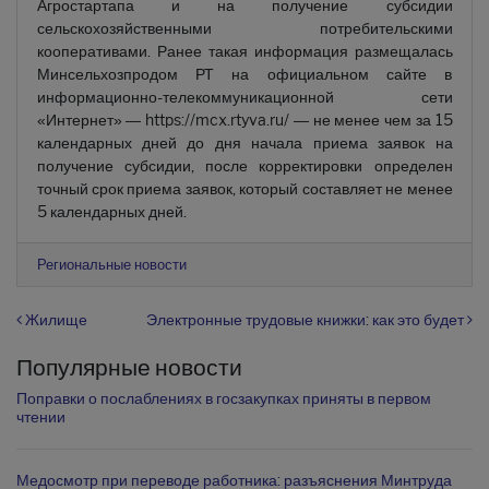
Агростартапа и на получение субсидии
сельскохозяйственными потребительскими
кооперативами. Ранее такая информация размещалась
Минсельхозпродом РТ на официальном сайте в
информационно-телекоммуникационной сети
«Интернет» — https://mcx.rtyva.ru/ — не менее чем за 15
календарных дней до дня начала приема заявок на
получение субсидии, после корректировки определен
точный срок приема заявок, который составляет не менее
5 календарных дней.
Региональные новости
Навигация по записям
Жилище
Электронные трудовые книжки: как это будет
Популярные новости
Поправки о послаблениях в госзакупках приняты в первом
чтении
Медосмотр при переводе работника: разъяснения Минтруда