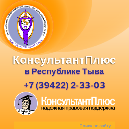
КонсультантПлюс
в Республике Тыва
+7 (39422) 2-33-03