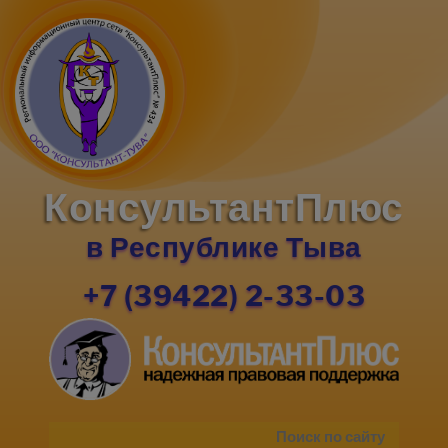
КонсультантПлюс
в Республике Тыва
+7 (39422) 2-33-03