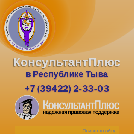
КонсультантПлюс
в Республике Тыва
+7 (39422) 2-33-03