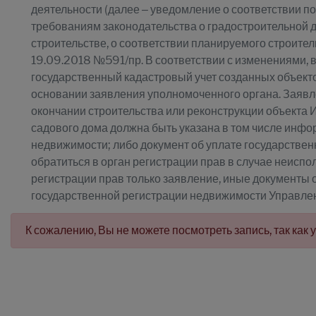
деятельности (далее – уведомление о соответствии п
требованиям законодательства о градостроительной 
строительстве, о соответствии планируемого строител
19.09.2018 №591/пр. В соответствии с изменениями,
государственный кадастровый учет созданных объект
основании заявления уполномоченного органа. Заявл
окончании строительства или реконструкции объекта 
садового дома должна быть указана в том числе инфо
недвижимости; либо документ об уплате государстве
обратиться в орган регистрации прав в случае неисп
регистрации прав только заявление, иные документы 
государственной регистрации недвижимости Управле
К сожалению, Вы не можете посмотреть запись, так как 