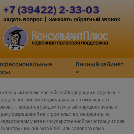
+7 (39422) 2-33-03
Задать вопрос
|
Заказать обратный звонок
офессиональные
Личный кабинет
рсы
троительный кодекс Российской Федерации и отдельные
определение объекта индивидуального жилищного
домов; — вводится уведомительный порядок начала и
дачу разрешений на строительство, направить по
 кадастровом учете и государственной регистрации прав
и реконструкции объекта ИЖС или садового дома