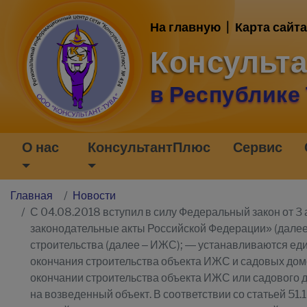
На главную
|
Карта сайта
Консульт
в Республике
О нас
КонсультантПлюс
Сервис
Главная
Новости
С 04.08.2018 вступил в силу Федеральный закон от 3
законодательные акты Российской Федерации» (далее
строительства (далее – ИЖС); — устанавливаются ед
окончания строительства объекта ИЖС и садовых домо
окончании строительства объекта ИЖС или садового д
на возведенный объект. В соответствии со статьей 51