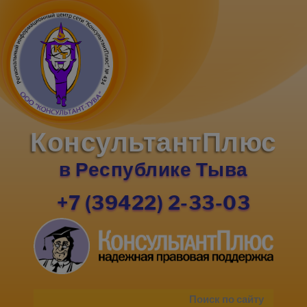
КонсультантПлюс
в Республике Тыва
+7 (39422) 2-33-03