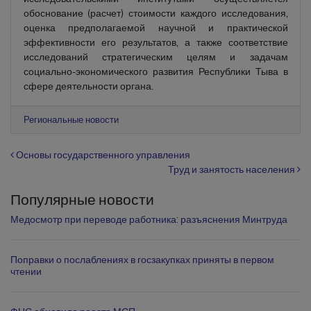
обоснование (расчет) стоимости каждого исследования,
оценка предполагаемой научной и практической
эффективности его результатов, а также соответствие
исследований стратегическим целям и задачам
социально-экономического развития Республики Тыва в
сфере деятельности органа.
Региональные новости
Навигация по записям
Основы государственного управления
Труд и занятость населения
Популярные новости
Медосмотр при переводе работника: разъяснения Минтруда
Поправки о послаблениях в госзакупках приняты в первом
чтении