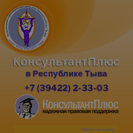
КонсультантПлюс
в Республике Тыва
+7 (39422) 2-33-03