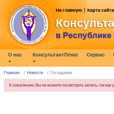
На главную
|
Карта сайта
Консульт
в Республике
О нас
КонсультантПлюс
Сервис
Главная
Новости
Госзадание
К сожалению, Вы не можете посмотреть запись, так как 