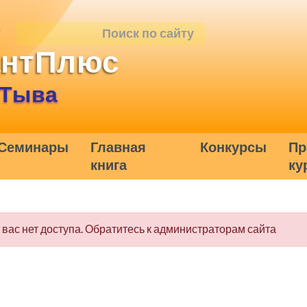
антПлюс
 Тыва
Семинары
Главная
Конкурсы
Пр
книга
ку
у вас нет доступа. Обратитесь к администраторам сайта