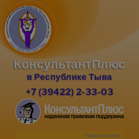
КонсультантПлюс
в Республике Тыва
+7 (39422) 2-33-03