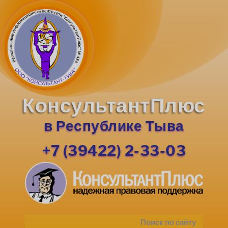
КонсультантПлюс
в Республике Тыва
+7 (39422) 2-33-03