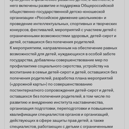
него включены развитие и поддержка Общероссийской
общественно-государственной детско-юношеской
организации «Российское движение школьников» и
проведение интеллектуальных, спортивных и творческих
конкурсов, фестивалей, мероприятий с участием детей с
ограниченными возможностями здоровья, детей-сирот и
детей, оставшихся без попечения родителей.
К мероприятиям, направленным на обеспечение равных
возможностей для детей, нуждающихся в особой заботе
государства, добавлены совершенствование мер по
профилактике социального сиротства, устройству на
воспитание в семьи детей-сирот и детей, оставшихся без
попечения родителей, разработка плана мероприятий
(«дорожной карты») по совершенствованию
постинтернатного сопровождения детей-сирот и детей,
оставшихся без попечения родителей, в том числе по
развитию и внедрению института наставничества,
организация подготовки, переподготовки и повышения
квалификации специалистов органов и организаций,
действующих в сфере защиты прав детей, а также
специалистов, работающих с детьми с ограниченными