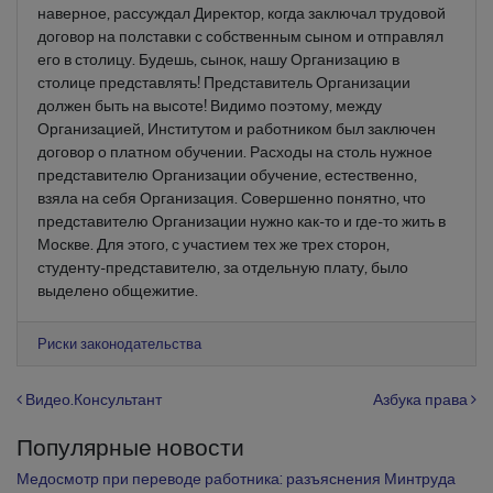
наверное, рассуждал Директор, когда заключал трудовой
договор на полставки с собственным сыном и отправлял
его в столицу. Будешь, сынок, нашу Организацию в
столице представлять! Представитель Организации
должен быть на высоте! Видимо поэтому, между
Организацией, Институтом и работником был заключен
договор о платном обучении. Расходы на столь нужное
представителю Организации обучение, естественно,
взяла на себя Организация. Совершенно понятно, что
представителю Организации нужно как-то и где-то жить в
Москве. Для этого, с участием тех же трех сторон,
студенту-представителю, за отдельную плату, было
выделено общежитие.
Риски законодательства
Навигация по записям
Видео.Консультант
Азбука права
Популярные новости
Медосмотр при переводе работника: разъяснения Минтруда