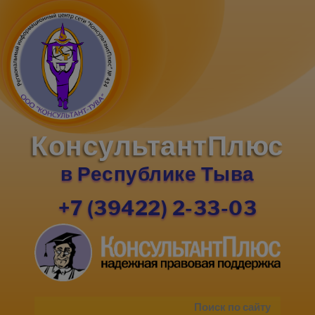
КонсультантПлюс
в Республике Тыва
+7 (39422) 2-33-03