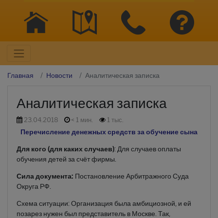
Главная
Новости
Аналитическая записка
Аналитическая записка
23.04.2018
< 1 мин.
1 тыс.
Перечисление денежных средств за обучение сына
Для кого (для каких случаев)
: Для случаев оплаты
обучения детей за счёт фирмы.
Сила документа:
Постановление Арбитражного Суда
Округа РФ.
Схема ситуации: Организация была амбициозной, и ей
позарез нужен был представитель в Москве. Так,