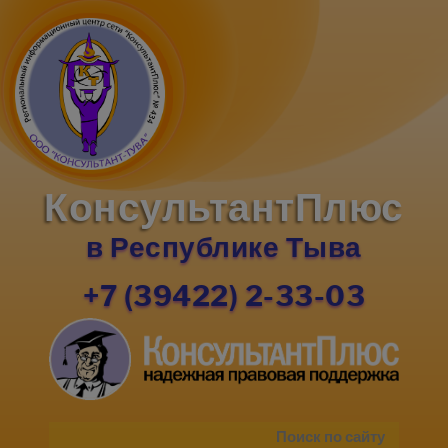
КонсультантПлюс
в Республике Тыва
+7 (39422) 2-33-03