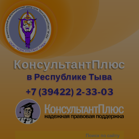
КонсультантПлюс
в Республике Тыва
+7 (39422) 2-33-03