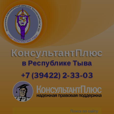
КонсультантПлюс
в Республике Тыва
+7 (39422) 2-33-03