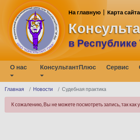
На главную
|
Карта сайта
Консульт
в Республике
О нас
КонсультантПлюс
Сервис
Главная
Новости
Судебная практика
К сожалению, Вы не можете посмотреть запись, так как 