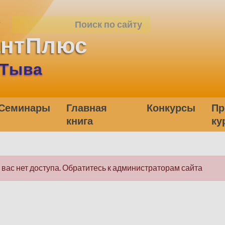
антПлюс
 Тыва
Семинары
Главная
Конкурсы
Пр
книга
ку
у вас нет доступа. Обратитесь к администраторам сайта